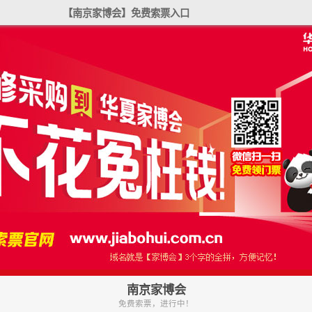
【南京家博会】免费索票入口
南京家博会
免费索票，进行中！