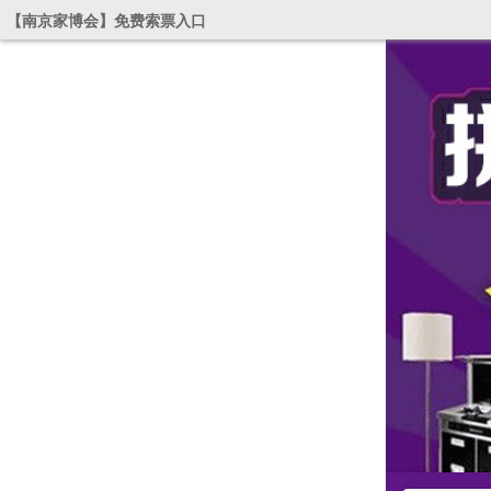
【南京家博会】免费索票入口