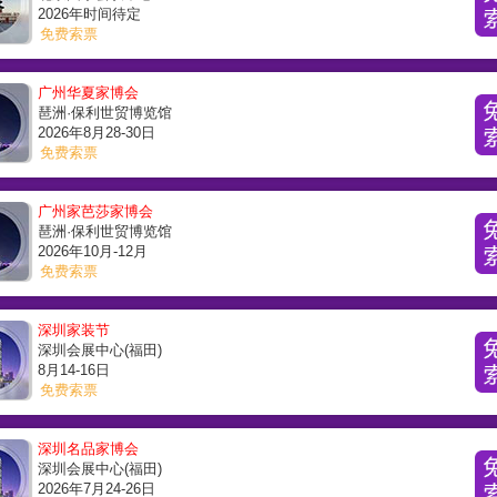
2026年时间待定
免费索票
广州华夏家博会
琶洲·保利世贸博览馆
2026年8月28-30日
免费索票
广州家芭莎家博会
琶洲·保利世贸博览馆
2026年10月-12月
免费索票
深圳家装节
深圳会展中心(福田)
8月14-16日
免费索票
深圳名品家博会
深圳会展中心(福田)
2026年7月24-26日