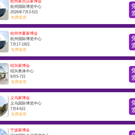
杭州家芭莎家博会
杭州国际博览中心
2026年7月3-5日
免费索票
杭州华夏家博会
杭州国际博览中心
7月17-19日
免费索票
绍兴家博会
绍兴奥体中心
9月5-7日
免费索票
义乌家博会
义乌国际博览中心
7月4-6日
免费索票
宁波家博会