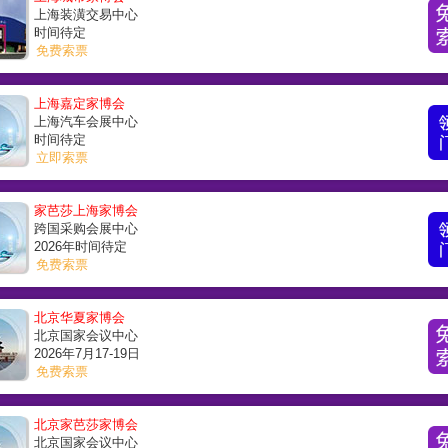
上海装潢交易中心
时间待定
免费索票
上海嘉定家博会
上海汽车会展中心
时间待定
立即索票
家芭莎上海家博会
跨国采购会展中心
2026年时间待定
免费索票
北京华夏家博会
北京国家会议中心
2026年7月17-19日
免费索票
北京家芭莎家博会
北京国家会议中心