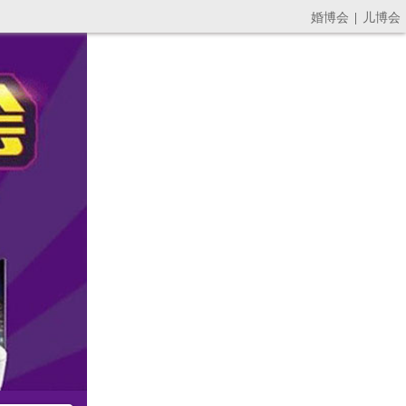
婚博会
|
儿博会