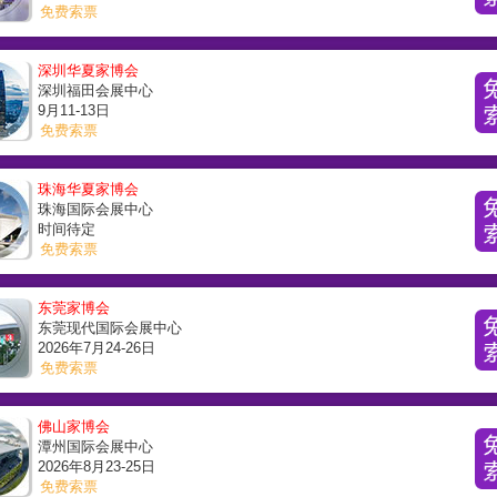
免费索票
深圳华夏家博会
深圳福田会展中心
9月11-13日
免费索票
珠海华夏家博会
珠海国际会展中心
时间待定
免费索票
东莞家博会
东莞现代国际会展中心
2026年7月24-26日
免费索票
佛山家博会
潭州国际会展中心
2026年8月23-25日
免费索票